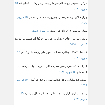
مرکز تشخیص زودهنگام سرطان پستان در رشت افتتاح شد
18
فوریه, 2026
بازار گیلان در ماه رمضان و نوروز تحت نظارت جدی
18 فوریه,
2026
مهار آتش‌سوزی خانه‌ای در رشت
17 فوریه, 2026
رئیس سازمان چای: ۶ هزار تن کود بین چایکاران کشور توزیع شد
17 فوریه, 2026
ثبت‌ نام ۳۰۲۲ داوطلب انتخابات شوراهای روستاها در گیلان
17
فوریه, 2026
ادارات گیلان زیر ذره‌بین مصرف گاز؛ پایش‌ها تا پایان زمستان
ادامه دارد
16 فوریه, 2026
کشف ۳/۵ میلیارد کالای دندانپزشکی قاچاق در گیلان
16 فوریه,
2026
روند بازسازی بازار رشت منظم و هفتگی دنبال می‌شود
15
فوریه, 2026