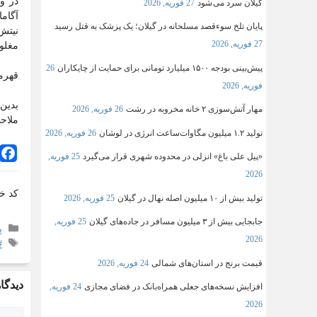
گیلان سرد می شود
27 فوریه, 2026
پایان تلخ سوءقصد مسلحانه در گیلان؛ یک پزشک به قتل رسید
27 فوریه, 2026
مغلو
پیش‌بینی بودجه ۱۵۰۰ میلیارد تومانی برای حمایت از چایکاران
26
قهرما
فوریه, 2026
بدین 
مهار آتش‌سوزی ۲ خانه مخروبه در رشت
26 فوریه, 2026
ملاح
تولید ۱.۲ میلیون مگاوات‌ساعت انرژی در لوشان
26 فوریه, 2026
«پیل علی باغ» انزلی در محدوده شهری قرار می‌گیرد
25 فوریه,
2026
کد خ
تولید بیش از ۱۰ میلیون اصله نهال در گیلان
25 فوریه, 2026
جابجایی بیش از ۳ میلیون مسافر در جاده‌های گیلان
25 فوریه,
پ
2026
#
قیمت برنج در استان‌های شمالی
24 فوریه, 2026
دیدگاه
افزایش نسخه‌های جعلی همراه‌بانک در فضای مجازی
24 فوریه,
2026