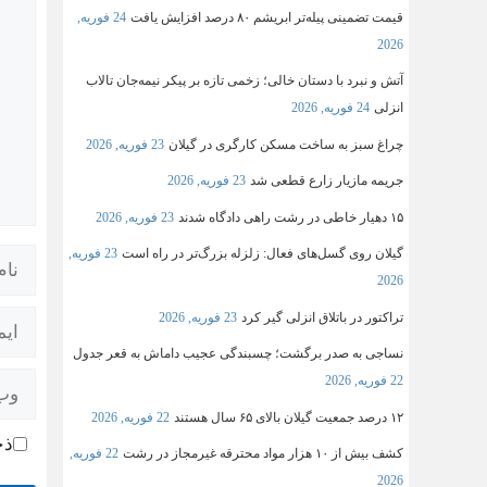
قیمت تضمینی پیله‌تر ابریشم ۸۰ درصد افزایش یافت
24 فوریه,
2026
آتش و نبرد با دستان خالی؛ زخمی تازه بر پیکر نیمه‌جان تالاب
انزلی
24 فوریه, 2026
چراغ سبز به ساخت مسکن کارگری در گیلان
23 فوریه, 2026
جریمه مازیار زارع قطعی شد
23 فوریه, 2026
۱۵ دهیار خاطی در رشت راهی دادگاه شدند
23 فوریه, 2026
گیلان روی گسل‌های فعال: زلزله بزرگ‌تر در راه است
23 فوریه,
2026
تراکتور در باتلاق انزلی گیر کرد
23 فوریه, 2026
نساجی به صدر برگشت؛ چسبندگی عجیب داماش به قعر جدول
22 فوریه, 2026
۱۲ درصد جمعیت گیلان بالای ۶۵ سال هستند
22 فوریه, 2026
ذخ
کشف بیش از ۱۰ هزار مواد محترقه غیرمجاز در رشت
22 فوریه,
2026