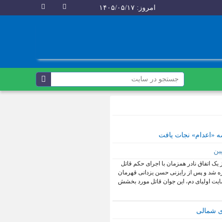
امروز: ۱۴۰۵/۰۵/۱۷
ه «اعدام» نجات یافت
ین
 یک اتفاق نادر همزمان با اجرای حکم قاتل
ره شد و پس از رایزنی حسن یزدانی قهرمان
یت اولیای دم، این جوان قاتل مورد بخشش
ی شمالی