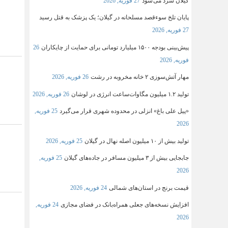
گیلان سرد می شود
27 فوریه, 2026
پایان تلخ سوءقصد مسلحانه در گیلان؛ یک پزشک به قتل رسید
27 فوریه, 2026
پیش‌بینی بودجه ۱۵۰۰ میلیارد تومانی برای حمایت از چایکاران
26
فوریه, 2026
مهار آتش‌سوزی ۲ خانه مخروبه در رشت
26 فوریه, 2026
تولید ۱.۲ میلیون مگاوات‌ساعت انرژی در لوشان
26 فوریه, 2026
«پیل علی باغ» انزلی در محدوده شهری قرار می‌گیرد
25 فوریه,
2026
تولید بیش از ۱۰ میلیون اصله نهال در گیلان
25 فوریه, 2026
جابجایی بیش از ۳ میلیون مسافر در جاده‌های گیلان
25 فوریه,
2026
قیمت برنج در استان‌های شمالی
24 فوریه, 2026
افزایش نسخه‌های جعلی همراه‌بانک در فضای مجازی
24 فوریه,
2026