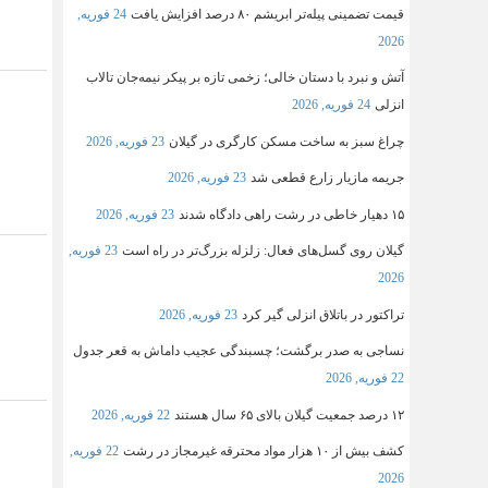
قیمت تضمینی پیله‌تر ابریشم ۸۰ درصد افزایش یافت
24 فوریه,
2026
آتش و نبرد با دستان خالی؛ زخمی تازه بر پیکر نیمه‌جان تالاب
انزلی
24 فوریه, 2026
چراغ سبز به ساخت مسکن کارگری در گیلان
23 فوریه, 2026
جریمه مازیار زارع قطعی شد
23 فوریه, 2026
۱۵ دهیار خاطی در رشت راهی دادگاه شدند
23 فوریه, 2026
گیلان روی گسل‌های فعال: زلزله بزرگ‌تر در راه است
23 فوریه,
2026
تراکتور در باتلاق انزلی گیر کرد
23 فوریه, 2026
نساجی به صدر برگشت؛ چسبندگی عجیب داماش به قعر جدول
22 فوریه, 2026
۱۲ درصد جمعیت گیلان بالای ۶۵ سال هستند
22 فوریه, 2026
کشف بیش از ۱۰ هزار مواد محترقه غیرمجاز در رشت
22 فوریه,
2026