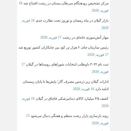
مرکز تشخیص زودهنگام سرطان پستان در رشت افتتاح شد
18
فوریه, 2026
بازار گیلان در ماه رمضان و نوروز تحت نظارت جدی
18 فوریه,
2026
مهار آتش‌سوزی خانه‌ای در رشت
17 فوریه, 2026
رئیس سازمان چای: ۶ هزار تن کود بین چایکاران کشور توزیع شد
17 فوریه, 2026
ثبت‌ نام ۳۰۲۲ داوطلب انتخابات شوراهای روستاها در گیلان
17
فوریه, 2026
ادارات گیلان زیر ذره‌بین مصرف گاز؛ پایش‌ها تا پایان زمستان
ادامه دارد
16 فوریه, 2026
کشف ۳/۵ میلیارد کالای دندانپزشکی قاچاق در گیلان
16 فوریه,
2026
روند بازسازی بازار رشت منظم و هفتگی دنبال می‌شود
15
فوریه, 2026