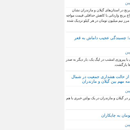
ین
برنج در استان‌های گیلان و مازندران نشان
اع برنج وارداتی با کاهش حداقلی قیمت مواجه
ه مرز نیم میلیون تومان در هر کیلو نزدیک شده
 چسبندگی عجیب داماش به قعر
ین
با پیروزی امشب در لیگ یک، بار دیگر به صدر
ا بازگشت.
 از حالت هشداری جمعیت در شمال
مه مهم بین گیلان و مازندران
ین
 در گیلان و مازندران در یک بولتن خبری با هم
ین