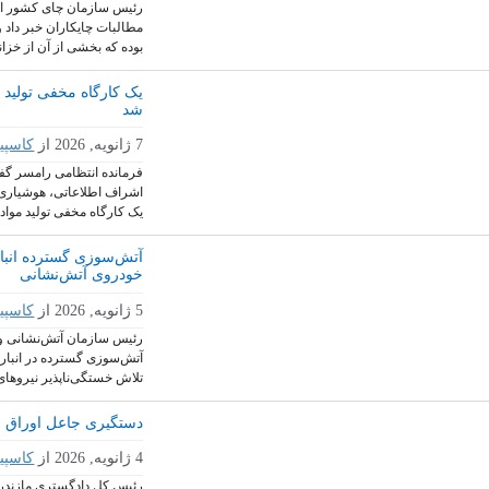
مطالبات چایکاران خبر داد 
بوده که بخشی از آن از خزا
یک کارگاه مخفی تولید
شد
7 ژانویه, 2026
از
کاسپی
فرمانده انتظامی رامسر گفت
اشراف اطلاعاتی، هوشیاری 
یک کارگاه مخفی تولید مواد
خودروی آتش‌نشانی
5 ژانویه, 2026
از
کاسپی
رئیس سازمان آتش‌نشانی و 
آتش‌سوزی گسترده در انبار
تلاش خستگی‌ناپذیر نیروهای 
دستگیری جاعل اوراق ق
4 ژانویه, 2026
از
کاسپی
رئیس‌ کل دادگستری مازندر