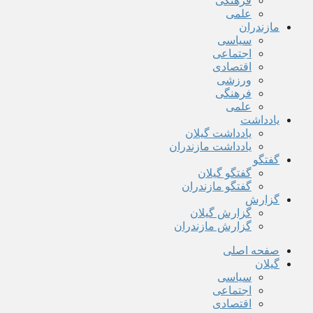
فرهنگی
علمی
مازندران
سیاسی
اجتماعی
اقتصادی
ورزشی
فرهنگی
علمی
یادداشت
یادداشت گیلان
یادداشت مازندران
گفتگو
گفتگو گیلان
گفتگو مازندران
گزارش
گزارش گیلان
گزارش مازندران
صفحه اصلی
گیلان
سیاسی
اجتماعی
اقتصادی