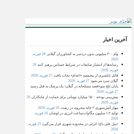
آخرین اخبار
وام ۲۰۰ میلیونی بدون دردسر به کشاورزان گیلانی
28 فوریه,
2026
رسانه‌ها از انتشار شایعات در شرایط حساس پرهیز کنند
28
فوریه, 2026
قاتل بابلسری از مخمصه «اعدام» نجات یافت
27 فوریه, 2026
گیلان سرد می شود
27 فوریه, 2026
پایان تلخ سوءقصد مسلحانه در گیلان؛ یک پزشک به قتل رسید
27 فوریه, 2026
پیش‌بینی بودجه ۱۵۰۰ میلیارد تومانی برای حمایت از چایکاران
26
فوریه, 2026
مهار آتش‌سوزی ۲ خانه مخروبه در رشت
26 فوریه, 2026
تولید ۱.۲ میلیون مگاوات‌ساعت انرژی در لوشان
26 فوریه,
2026
«پیل علی باغ» انزلی در محدوده شهری قرار می‌گیرد
25 فوریه,
2026