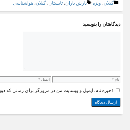
دسته‌ها
برچسب‌ها
گیلان
،
ویژه
بارش باران
،
تابستان
،
گیلان
،
هواشناسی
دیدگاهتان را بنویسید
دیدگاه
نام
ایمیل
ذخیره نام، ایمیل و وبسایت من در مرورگر برای زمانی که دوب