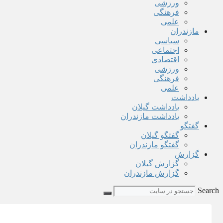
ورزشی
فرهنگی
علمی
مازندران
سیاسی
اجتماعی
اقتصادی
ورزشی
فرهنگی
علمی
یادداشت
یادداشت گیلان
یادداشت مازندران
گفتگو
گفتگو گیلان
گفتگو مازندران
گزارش
گزارش گیلان
گزارش مازندران
Search