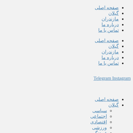
پرش
صفحه اصلی
به
گیلان
محتوا
مازندران
درباره ما
تماس با ما
صفحه اصلی
گیلان
مازندران
درباره ما
تماس با ما
Telegram
Instagram
صفحه اصلی
گیلان
سیاسی
اجتماعی
اقتصادی
ورزشی