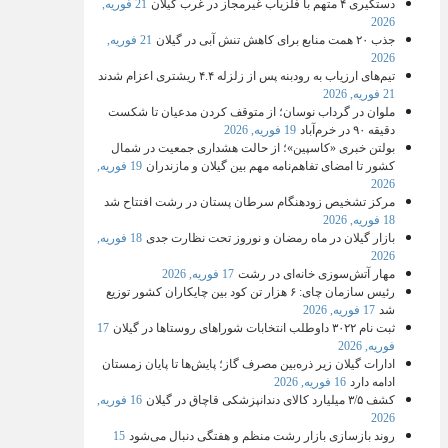
دستگیری ۴ متهم با فلزیاب غیرمجاز در غرب گیلان
21 فوریه,
2026
جذب ۲۰ همت منابع برای کاهش تنش آبی در گیلان
21 فوریه,
2026
تیم‌های ارزیاب به رودبنه پس از زلزله ۴.۴ ریشتری اعزام شدند
21 فوریه, 2026
ملوان در گرداب نوسان؛ از متوقف کردن مدعیان تا شکست
دقیقه ۹۰ در خرم‌آباد
19 فوریه, 2026
بولتن خبری «کاسپین»؛ از حالت هشداری جمعیت در شمال
کشور تا امضای تفاهم‌نامه مهم بین گیلان و مازندران
19 فوریه,
2026
مرکز تشخیص زودهنگام سرطان پستان در رشت افتتاح شد
18 فوریه, 2026
بازار گیلان در ماه رمضان و نوروز تحت نظارت جدی
18 فوریه,
2026
مهار آتش‌سوزی خانه‌ای در رشت
17 فوریه, 2026
رئیس سازمان چای: ۶ هزار تن کود بین چایکاران کشور توزیع
شد
17 فوریه, 2026
ثبت‌ نام ۳۰۲۲ داوطلب انتخابات شوراهای روستاها در گیلان
17
فوریه, 2026
ادارات گیلان زیر ذره‌بین مصرف گاز؛ پایش‌ها تا پایان زمستان
ادامه دارد
16 فوریه, 2026
کشف ۳/۵ میلیارد کالای دندانپزشکی قاچاق در گیلان
16 فوریه,
2026
روند بازسازی بازار رشت منظم و هفتگی دنبال می‌شود
15