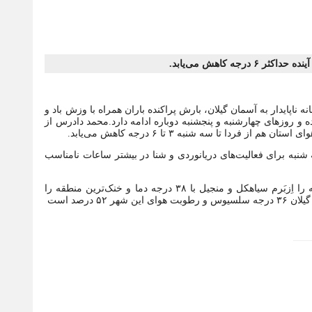
ه کاهش می‌یابد.
اپایدار به آسمان گیلان، بارش پراکنده باران همراه با وزش باد و
و روز‌های چهارشنبه و پنجشنبه دوباره ادامه دارد.محمد دادرس از
فردا تا سه شنبه ۳ تا ۶ درجه کاهش می‌یابد.
ه شنبه برای فعالیت‌های دریانوردی و شنا در بیشتر ساعات نامناسب
مدیرکل هواشناسی گیلان، گرم‌ترین منطقه استان در شبانه روز گذشته را اِزبَرم سیاهکل و منجیل با ۳۸ درجه دما و خنک‌ترین منطقه را