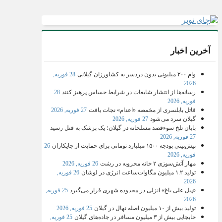
آخرین اخبار
وام ۲۰۰ میلیونی بدون دردسر به کشاورزان گیلانی
28 فوریه,
2026
رسانه‌ها از انتشار شایعات در شرایط حساس پرهیز کنند
28
فوریه, 2026
قاتل بابلسری از مخمصه «اعدام» نجات یافت
27 فوریه, 2026
گیلان سرد می شود
27 فوریه, 2026
پایان تلخ سوءقصد مسلحانه در گیلان؛ یک پزشک به قتل رسید
27 فوریه, 2026
پیش‌بینی بودجه ۱۵۰۰ میلیارد تومانی برای حمایت از چایکاران
26
فوریه, 2026
مهار آتش‌سوزی ۲ خانه مخروبه در رشت
26 فوریه, 2026
تولید ۱.۲ میلیون مگاوات‌ساعت انرژی در لوشان
26 فوریه,
2026
«پیل علی باغ» انزلی در محدوده شهری قرار می‌گیرد
25 فوریه,
2026
تولید بیش از ۱۰ میلیون اصله نهال در گیلان
25 فوریه, 2026
جابجایی بیش از ۳ میلیون مسافر در جاده‌های گیلان
25 فوریه,