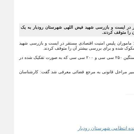
ر در ایست و بازرسی شهید فیض اللهی شهرستان رودبار به یک
را متوقف کردند.
 ماموران پلیس امنیت اقتصادی مستقر در ایست و بازرسی شهید
کوک شده و برای بررسی بیشتر آن را متوقف کردند.
وی افزود: در بازرسی از این خودرو قطعات دو دستگاه موتور سیکلت سنگین ۲۵۰ سی سی و ۲۰۰ سی سی که به صورت تفکیک شده در
نکه متهم ۲۴ ساله این پرونده برای سیر مراحل قانونی به مرجع قضائی معرفی شد گفت: کارشناسان
ب‌ها
ده انتظامی شهرستان رودبار