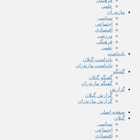
فرهنگی
علمی
مازندران
سیاسی
اجتماعی
اقتصادی
ورزشی
فرهنگی
علمی
یادداشت
یادداشت گیلان
یادداشت مازندران
گفتگو
گفتگو گیلان
گفتگو مازندران
گزارش
گزارش گیلان
گزارش مازندران
صفحه اصلی
گیلان
سیاسی
اجتماعی
اقتصادی