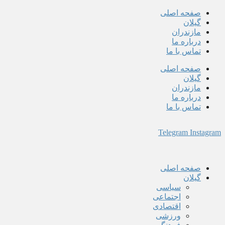
پرش
صفحه اصلی
به
گیلان
محتوا
مازندران
درباره ما
تماس با ما
صفحه اصلی
گیلان
مازندران
درباره ما
تماس با ما
Telegram
Instagram
صفحه اصلی
گیلان
سیاسی
اجتماعی
اقتصادی
ورزشی