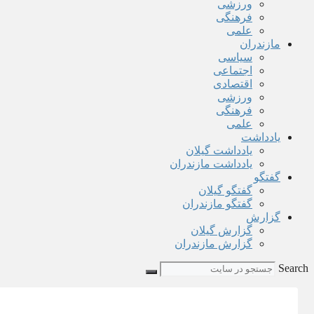
ورزشی
فرهنگی
علمی
مازندران
سیاسی
اجتماعی
اقتصادی
ورزشی
فرهنگی
علمی
یادداشت
یادداشت گیلان
یادداشت مازندران
گفتگو
گفتگو گیلان
گفتگو مازندران
گزارش
گزارش گیلان
گزارش مازندران
Search