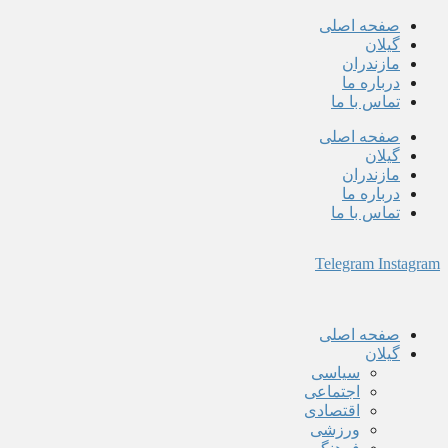
پرش
صفحه اصلی
به
گیلان
محتوا
مازندران
درباره ما
تماس با ما
صفحه اصلی
گیلان
مازندران
درباره ما
تماس با ما
Telegram
Instagram
صفحه اصلی
گیلان
سیاسی
اجتماعی
اقتصادی
ورزشی