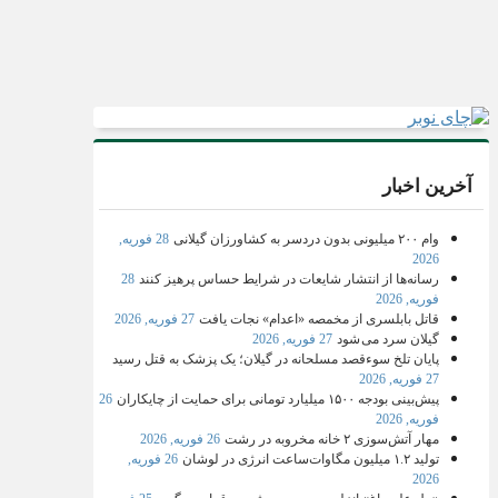
آخرین اخبار
وام ۲۰۰ میلیونی بدون دردسر به کشاورزان گیلانی
28 فوریه,
2026
رسانه‌ها از انتشار شایعات در شرایط حساس پرهیز کنند
28
فوریه, 2026
قاتل بابلسری از مخمصه «اعدام» نجات یافت
27 فوریه, 2026
گیلان سرد می شود
27 فوریه, 2026
پایان تلخ سوءقصد مسلحانه در گیلان؛ یک پزشک به قتل رسید
27 فوریه, 2026
پیش‌بینی بودجه ۱۵۰۰ میلیارد تومانی برای حمایت از چایکاران
26
فوریه, 2026
مهار آتش‌سوزی ۲ خانه مخروبه در رشت
26 فوریه, 2026
تولید ۱.۲ میلیون مگاوات‌ساعت انرژی در لوشان
26 فوریه,
2026