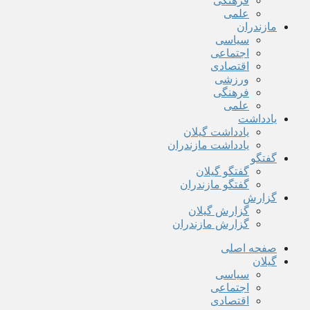
فرهنگی
علمی
مازندران
سیاسی
اجتماعی
اقتصادی
ورزشی
فرهنگی
علمی
یادداشت
یادداشت گیلان
یادداشت مازندران
گفتگو
گفتگو گیلان
گفتگو مازندران
گزارش
گزارش گیلان
گزارش مازندران
صفحه اصلی
گیلان
سیاسی
اجتماعی
اقتصادی