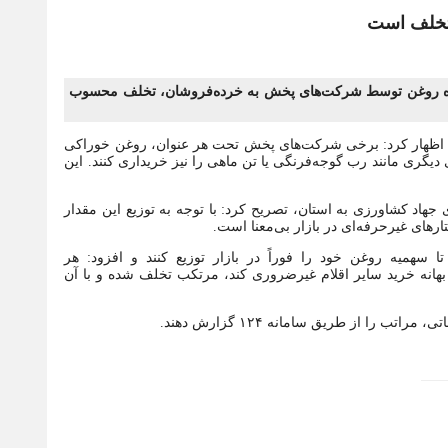
 تخلف است
راه روغن توسط شرکت‌های پخش به خرده‌فروشان، تخلف محسوب
ان اظهار کرد: برخی شرکت‌های پخش تحت هر عنوان، روغن خوراکی
دیگری مانند رب گوجه‌فرنگی یا تن ماهی را نیز خریداری کنند. این
ر و ۸۵۸ تن روغن خانوار از سوی جهاد کشاورزی به استان، تصریح کرد: با توجه به توزیع این مقدار
رهای غیرحرفه‌ای در بازار بی‌معنا است.
 سهمیه روغن خود را فوراً در بازار توزیع کنند و افزود: هر
هانه خرید سایر اقلام غیرضروری کند، مرتکب تخلف شده و با آن
را از طریق سامانه ۱۲۴ گزارش دهند.