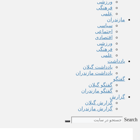
ورزشی
فرهنگی
علمی
مازندران
سیاسی
اجتماعی
اقتصادی
ورزشی
فرهنگی
علمی
یادداشت
یادداشت گیلان
یادداشت مازندران
گفتگو
گفتگو گیلان
گفتگو مازندران
گزارش
گزارش گیلان
گزارش مازندران
Search