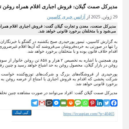
مدیرکل صمت گیلان: فروش اجباری اقلام همراه روغن
29 ژوئن, 2025
از
آژانس خبری کاسپین
مدیرکل صنعت، معدن و تجارت گیلان گفت: فروش اجباری اقلام هم
می‌شود و با متخلفان برخورد قانونی خواهد شد.
به گزارش کاسپین، تیمور پورحیدری صبح یکشنبه در گفتگو با خبرنگار
را تنها در صورتی به خرده‌فروشان می‌فروشند که آن‌ها اقلام غیرضروری 
اقدام خلاف قانون بوده و با متخلفان برخورد خواهد شد.
وی همچنین با اشاره به تخصیص ۲ هزا
روغن در بازار گیلان، محصول روغن به حد اشباع خواهد رسید و چنین رفتا
پورحیدری از فروشگاه‌های بزرگ و شرکت‌های توزیع‌کننده خواست تا
شرکت پخشی که اقدام به فروش اجباری یا امتناع از عرضه روغن به ب
برخورد قانونی خواهد شد.
مدیرکل صمت گیلان گفت: افراد می‌توانند در صورت مشاهده چنین تخلفاتی، مراتب 
کپی لینک
https://ircaspian.com/?p=40465