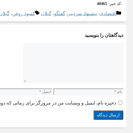
کد خبر:
40465
دسته‌ها
برچسب‌ها
اقتصادی
،
پیشنهاد سردبیر
،
گفتگو
،
گیلان
کمبود روغن
،
گیلان
دیدگاهتان را بنویسید
دیدگاه
نام
ایمیل
ذخیره نام، ایمیل و وبسایت من در مرورگر برای زمانی که دوب