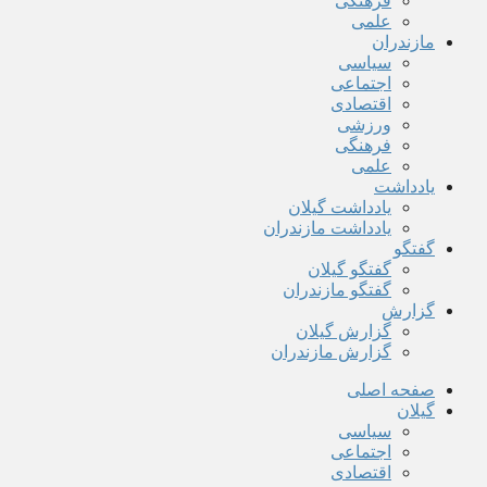
فرهنگی
علمی
مازندران
سیاسی
اجتماعی
اقتصادی
ورزشی
فرهنگی
علمی
یادداشت
یادداشت گیلان
یادداشت مازندران
گفتگو
گفتگو گیلان
گفتگو مازندران
گزارش
گزارش گیلان
گزارش مازندران
صفحه اصلی
گیلان
سیاسی
اجتماعی
اقتصادی