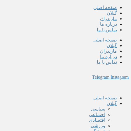
پرش
صفحه اصلی
به
گیلان
محتوا
مازندران
درباره ما
تماس با ما
صفحه اصلی
گیلان
مازندران
درباره ما
تماس با ما
Telegram
Instagram
صفحه اصلی
گیلان
سیاسی
اجتماعی
اقتصادی
ورزشی