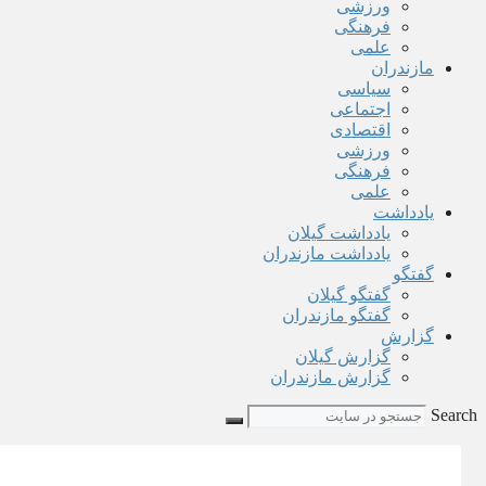
ورزشی
فرهنگی
علمی
مازندران
سیاسی
اجتماعی
اقتصادی
ورزشی
فرهنگی
علمی
یادداشت
یادداشت گیلان
یادداشت مازندران
گفتگو
گفتگو گیلان
گفتگو مازندران
گزارش
گزارش گیلان
گزارش مازندران
Search