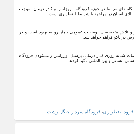
دستگاه های مرتبط در حوزه فرودگاه، اورژانس و کادر درمان، موجب
ی بالای استان در مواجهه با شرایط اضطراری است.
 و تلاش متخصصان، وضعیت عمومی بیمار رو به بهبود است و در
ش در باکو فراهم خواهد شد.
خدمات شبانه روزی کادر درمان، پرسنل اورژانس و مسئولان فرودگاه
ی انسانی و بین المللی تأکید کردند.
ب‌ها
فرود اضطراری
،
فرودگاه سردار جنگل رشت