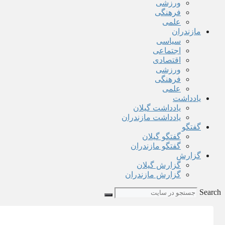
ورزشی
فرهنگی
علمی
مازندران
سیاسی
اجتماعی
اقتصادی
ورزشی
فرهنگی
علمی
یادداشت
یادداشت گیلان
یادداشت مازندران
گفتگو
گفتگو گیلان
گفتگو مازندران
گزارش
گزارش گیلان
گزارش مازندران
Search