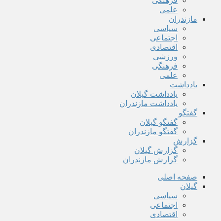
فرهنگی
علمی
مازندران
سیاسی
اجتماعی
اقتصادی
ورزشی
فرهنگی
علمی
یادداشت
یادداشت گیلان
یادداشت مازندران
گفتگو
گفتگو گیلان
گفتگو مازندران
گزارش
گزارش گیلان
گزارش مازندران
صفحه اصلی
گیلان
سیاسی
اجتماعی
اقتصادی