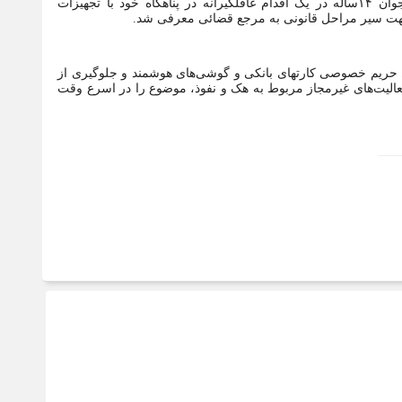
گرفته محل اختفاء متهم شناسائی و برابر هماهنگی قضائی، پسر نوجوان ۱۴ساله در یک اقدام غافلگیرانه در پناهگاه خود با تجهیزات
جهت سیر مراحل قانونی به مرجع قضائی معرفی شد.
ظ حریم خصوصی کارتهای بانکی و گوشی‌های هوشمند و جلوگیری از
لیت‌های غیرمجاز مربوط به هک و نفوذ، موضوع را در اسرع وقت