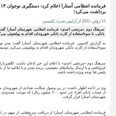
ف
برداشت می‌کرد!
15 ژوئن, 2025
از
آژانس خبری کاسپین
بانکی، با سوءاستفاده از کارت بانکی شهروندان اقدام به پولشوئی می
سوءاستفاده از کارت بانکی شهروندان اقدام به پولشوئی می‌کرد، توسط
سرهنگ دوم «مرتضی احدی» با اعلام این خبر اذعان داشت: کلاهبرداران
غیرواقعی و یا ارسال پیامک‌های معیشتی، برنده شدن و یا ابلاغیه ثنا از 
پلیس فتا توجه ویژه داشته باشند.
وی در ادامه اظهار داشت: در پی وصول شکایت تعدادی از شهروندان مبن
از حساب بانکی افراد (در حدود ۲۰۰ میلیون 
شهرستان آستارا قرار گرفت.
فرمانده انتظامی شهرستان آستارا از دریافت سرنخ‌هایی از متهم در 