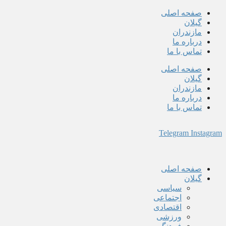
پرش
صفحه اصلی
به
گیلان
محتوا
مازندران
درباره ما
تماس با ما
صفحه اصلی
گیلان
مازندران
درباره ما
تماس با ما
Telegram
Instagram
صفحه اصلی
گیلان
سیاسی
اجتماعی
اقتصادی
ورزشی