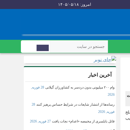
امروز: ۱۴۰۵/۰۵/۱۸
آخرین اخبار
وام ۲۰۰ میلیونی بدون دردسر به کشاورزان گیلانی
28 فوریه,
2026
ت
رسانه‌ها از انتشار شایعات در شرایط حساس پرهیز کنند
28
فوریه, 2026
لح
یب
قاتل بابلسری از مخمصه «اعدام» نجات یافت
27 فوریه, 2026