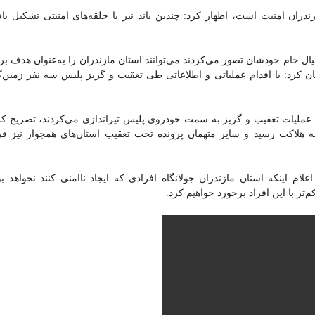
دران امنيت است، اظهار کرد: چندین باند نیز با حلقه‌های امنیتی تشکيل یاف
یال خام خودشان تصور می‌کردند می‌توانند استان مازندران را به‌عنوان هدف بر
کرد: با اقدام عملیاتی و اطلاعاتی طی تعقيب و گريز پليس سه نفر زمین‌گ
ن عملیات تعقیب و گریز به سمت خودروی پلیس تیراندازی می‌کردند، تصریح کر
ه هلاکت رسید و سایر متهمان پرونده تحت تعقیب استان‌های همجوار نیز قر
علام اینکه استان مازندران جولانگاه افرادی که ایجاد ناامنی کنند نخواهد بو
تر با این افراد برخورد خواهیم کرد.