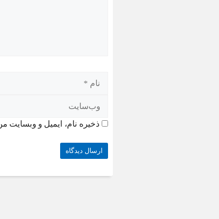
ذخیره نام، ایمیل و وبسایت من