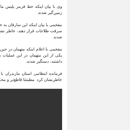
وی با بیان اینکه خط قرمز پليس مازن
زمین‌گیر شدند.
مفخمی با بیان اینکه این سارقان به خ
سرقت طلاجات قرار دهند، خاطر نشان 
شدند.
‌مفخمی با اعلام اینکه متهمان در حی
یکی از این متهمان در این عملیات ب
داشتند، دستگیر شدند.
فرمانده انتظامی استان مازندران با ا
خاطرنشان کرد: مطمئنا قاطع‌تر و محکم‌