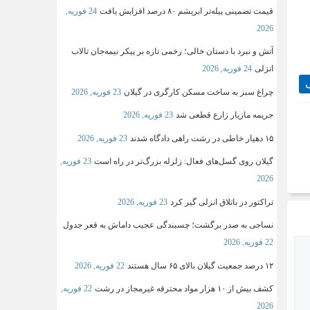
قیمت تضمینی پیله‌تر ابریشم ۸۰ درصد افزایش یافت
24 فوریه,
2026
آتش و نبرد با دستان خالی؛ زخمی تازه بر پیکر نیمه‌جان تالاب
انزلی
24 فوریه, 2026
چراغ سبز به ساخت مسکن کارگری در گیلان
23 فوریه, 2026
جریمه مازیار زارع قطعی شد
23 فوریه, 2026
۱۵ دهیار خاطی در رشت راهی دادگاه شدند
23 فوریه, 2026
گیلان روی گسل‌های فعال: زلزله بزرگ‌تر در راه است
23 فوریه,
2026
تراکتور در باتلاق انزلی گیر کرد
23 فوریه, 2026
نساجی به صدر برگشت؛ چسبندگی عجیب داماش به قعر جدول
22 فوریه, 2026
۱۲ درصد جمعیت گیلان بالای ۶۵ سال هستند
22 فوریه, 2026
کشف بیش از ۱۰ هزار مواد محترقه غیرمجاز در رشت
22 فوریه,
2026