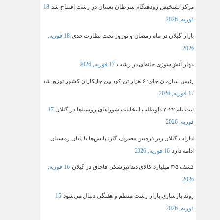
مرکز تشخیص زودهنگام سرطان پستان در رشت افتتاح شد
18
فوریه, 2026
بازار گیلان در ماه رمضان و نوروز تحت نظارت جدی
18 فوریه,
2026
مهار آتش‌سوزی خانه‌ای در رشت
17 فوریه, 2026
رئیس سازمان چای: ۶ هزار تن کود بین چایکاران کشور توزیع شد
17 فوریه, 2026
ثبت‌ نام ۳۰۲۲ داوطلب انتخابات شوراهای روستاها در گیلان
17
فوریه, 2026
ادارات گیلان زیر ذره‌بین مصرف گاز؛ پایش‌ها تا پایان زمستان
ادامه دارد
16 فوریه, 2026
کشف ۳/۵ میلیارد کالای دندانپزشکی قاچاق در گیلان
16 فوریه,
2026
روند بازسازی بازار رشت منظم و هفتگی دنبال می‌شود
15
فوریه, 2026