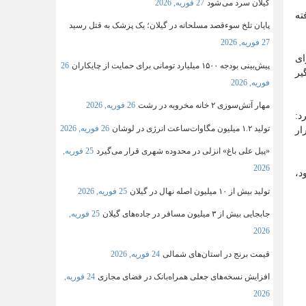
گیلان سرد می شود
27 فوریه, 2026
ته
پایان تلخ سوءقصد مسلحانه در گیلان؛ یک پزشک به قتل رسید
27 فوریه, 2026
ای
پیش‌بینی بودجه ۱۵۰۰ میلیارد تومانی برای حمایت از چایکاران
26
یر
فوریه, 2026
مهار آتش‌سوزی ۲ خانه مخروبه در رشت
26 فوریه, 2026
د:
تولید ۱.۲ میلیون مگاوات‌ساعت انرژی در لوشان
26 فوریه, 2026
ار
«پیل علی باغ» انزلی در محدوده شهری قرار می‌گیرد
25 فوریه,
2026
د،
تولید بیش از ۱۰ میلیون اصله نهال در گیلان
25 فوریه, 2026
جابجایی بیش از ۳ میلیون مسافر در جاده‌های گیلان
25 فوریه,
2026
قیمت برنج در استان‌های شمالی
24 فوریه, 2026
افزایش نسخه‌های جعلی همراه‌بانک در فضای مجازی
24 فوریه,
2026