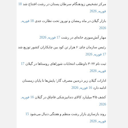
مرکز تشخیص زودهنگام سرطان پستان در رشت افتتاح شد
18
فوریه, 2026
بازار گیلان در ماه رمضان و نوروز تحت نظارت جدی
18 فوریه,
2026
مهار آتش‌سوزی خانه‌ای در رشت
17 فوریه, 2026
رئیس سازمان چای: ۶ هزار تن کود بین چایکاران کشور توزیع شد
17 فوریه, 2026
ثبت‌ نام ۳۰۲۲ داوطلب انتخابات شوراهای روستاها در گیلان
17
فوریه, 2026
ادارات گیلان زیر ذره‌بین مصرف گاز؛ پایش‌ها تا پایان زمستان
ادامه دارد
16 فوریه, 2026
کشف ۳/۵ میلیارد کالای دندانپزشکی قاچاق در گیلان
16 فوریه,
2026
روند بازسازی بازار رشت منظم و هفتگی دنبال می‌شود
15
فوریه, 2026