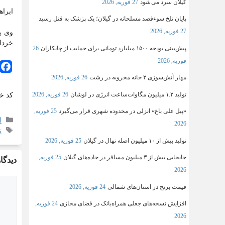
گیلان سرد می شود
27 فوریه, 2026
ابرا
پایان تلخ سوءقصد مسلحانه در گیلان؛ یک پزشک به قتل رسید
27 فوریه, 2026
خرداد
پیش‌بینی بودجه ۱۵۰۰ میلیارد تومانی برای حمایت از چایکاران
26
فوریه, 2026
مهار آتش‌سوزی ۲ خانه مخروبه در رشت
26 فوریه, 2026
تولید ۱.۲ میلیون مگاوات‌ساعت انرژی در لوشان
26 فوریه, 2026
کد خ
«پیل علی باغ» انزلی در محدوده شهری قرار می‌گیرد
25 فوریه,
ا
2026
ت
تولید بیش از ۱۰ میلیون اصله نهال در گیلان
25 فوریه, 2026
جابجایی بیش از ۳ میلیون مسافر در جاده‌های گیلان
25 فوریه,
دیدگاه
2026
قیمت برنج در استان‌های شمالی
24 فوریه, 2026
افزایش نسخه‌های جعلی همراه‌بانک در فضای مجازی
24 فوریه,
2026