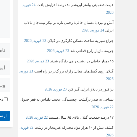
قیمت تضمینی پیله‌تر ابریشم ۸۰ درصد افزایش یافت
24 فوریه,
2026
آتش و نبرد با دستان خالی؛ زخمی تازه بر پیکر نیمه‌جان تالاب
انزلی
24 فوریه, 2026
چراغ سبز به ساخت مسکن کارگری در گیلان
23 فوریه, 2026
جریمه مازیار زارع قطعی شد
23 فوریه, 2026
۱۵ دهیار خاطی در رشت راهی دادگاه شدند
23 فوریه, 2026
گیلان روی گسل‌های فعال: زلزله بزرگ‌تر در راه است
23 فوریه,
2026
تراکتور در باتلاق انزلی گیر کرد
23 فوریه, 2026
ذخ
نساجی به صدر برگشت؛ چسبندگی عجیب داماش به قعر جدول
22 فوریه, 2026
۱۲ درصد جمعیت گیلان بالای ۶۵ سال هستند
22 فوریه, 2026
کشف بیش از ۱۰ هزار مواد محترقه غیرمجاز در رشت
22 فوریه,
2026