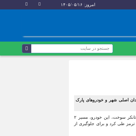
امروز: ۱۴۰۵/۰۵/۱۶
ان اصلی شهر و خودرو‌های پارک
به گزارش کاسپین رئیس اورژانس شهر لوشان گفت:بنا به گفته راننده خودروی تانکر سوخت، این خودرو، مسیر ۲
 ترمز طی کرد و برای جلوگیری از