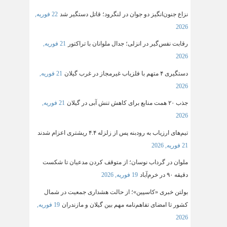
نزاع جنون‌انگیز دو جوان در لنگرود؛ قاتل دستگیر شد
22 فوریه,
2026
رقابت نفس‌گیر در انزلی؛ جدال ملوانان با تراکتور
21 فوریه,
2026
دستگیری ۴ متهم با فلزیاب غیرمجاز در غرب گیلان
21 فوریه,
2026
جذب ۲۰ همت منابع برای کاهش تنش آبی در گیلان
21 فوریه,
2026
تیم‌های ارزیاب به رودبنه پس از زلزله ۴.۴ ریشتری اعزام شدند
21 فوریه, 2026
ملوان در گرداب نوسان؛ از متوقف کردن مدعیان تا شکست
دقیقه ۹۰ در خرم‌آباد
19 فوریه, 2026
بولتن خبری «کاسپین»؛ از حالت هشداری جمعیت در شمال
کشور تا امضای تفاهم‌نامه مهم بین گیلان و مازندران
19 فوریه,
2026