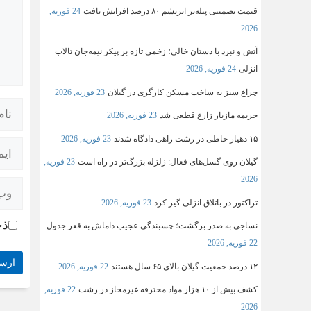
قیمت تضمینی پیله‌تر ابریشم ۸۰ درصد افزایش یافت
24 فوریه,
2026
آتش و نبرد با دستان خالی؛ زخمی تازه بر پیکر نیمه‌جان تالاب
انزلی
24 فوریه, 2026
چراغ سبز به ساخت مسکن کارگری در گیلان
23 فوریه, 2026
جریمه مازیار زارع قطعی شد
23 فوریه, 2026
۱۵ دهیار خاطی در رشت راهی دادگاه شدند
23 فوریه, 2026
گیلان روی گسل‌های فعال: زلزله بزرگ‌تر در راه است
23 فوریه,
2026
تراکتور در باتلاق انزلی گیر کرد
23 فوریه, 2026
ذخ
نساجی به صدر برگشت؛ چسبندگی عجیب داماش به قعر جدول
22 فوریه, 2026
۱۲ درصد جمعیت گیلان بالای ۶۵ سال هستند
22 فوریه, 2026
کشف بیش از ۱۰ هزار مواد محترقه غیرمجاز در رشت
22 فوریه,
2026