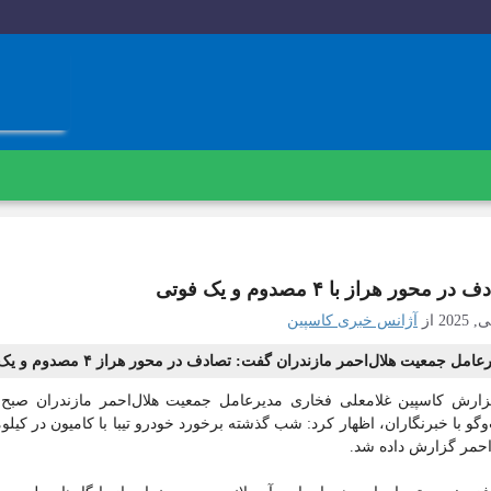
در محور هراز با ۴ مصدوم و یک فوتی
از
آژانس خبری کاسپین
امل جمعیت هلال‌احمر مازندران گفت: تصادف در محور هراز ۴ مصدوم و یک فوتی برجای گذاشت.
احمر گزارش داده شد.