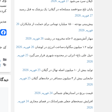
وی اف
گیلان سرد می شود
27 فوریه, 2026
نسبت
پایان تلخ سوءقصد مسلحانه در گیلان؛ یک پزشک به قتل رسید
کردند
27 فوریه, 2026
مدیر
پیش‌بینی بودجه ۱۵۰۰ میلیارد تومانی برای حمایت از چایکاران
26
فوریه, 2026
مهار آتش‌سوزی ۲ خانه مخروبه در رشت
26 فوریه, 2026
تولید ۱.۲ میلیون مگاوات‌ساعت انرژی در لوشان
26 فوریه, 2026
کد خ
«پیل علی باغ» انزلی در محدوده شهری قرار می‌گیرد
25 فوریه,
پ
2026
#
تولید بیش از ۱۰ میلیون اصله نهال در گیلان
25 فوریه, 2026
جابجایی بیش از ۳ میلیون مسافر در جاده‌های گیلان
25 فوریه,
دیدگاه
2026
قیمت برنج در استان‌های شمالی
24 فوریه, 2026
افزایش نسخه‌های جعلی همراه‌بانک در فضای مجازی
24 فوریه,
2026