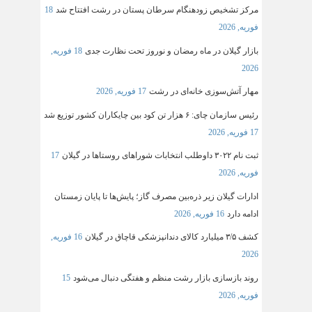
مرکز تشخیص زودهنگام سرطان پستان در رشت افتتاح شد
18
فوریه, 2026
بازار گیلان در ماه رمضان و نوروز تحت نظارت جدی
18 فوریه,
2026
مهار آتش‌سوزی خانه‌ای در رشت
17 فوریه, 2026
رئیس سازمان چای: ۶ هزار تن کود بین چایکاران کشور توزیع شد
17 فوریه, 2026
ثبت‌ نام ۳۰۲۲ داوطلب انتخابات شوراهای روستاها در گیلان
17
فوریه, 2026
ادارات گیلان زیر ذره‌بین مصرف گاز؛ پایش‌ها تا پایان زمستان
ادامه دارد
16 فوریه, 2026
کشف ۳/۵ میلیارد کالای دندانپزشکی قاچاق در گیلان
16 فوریه,
2026
روند بازسازی بازار رشت منظم و هفتگی دنبال می‌شود
15
فوریه, 2026