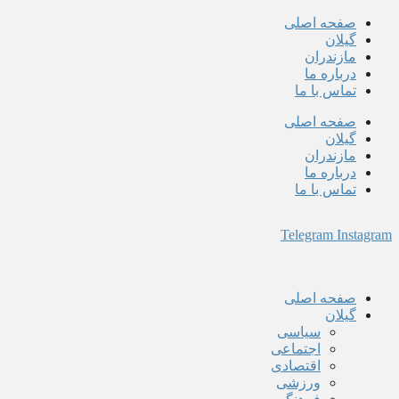
پرش
صفحه اصلی
به
گیلان
محتوا
مازندران
درباره ما
تماس با ما
صفحه اصلی
گیلان
مازندران
درباره ما
تماس با ما
Telegram
Instagram
صفحه اصلی
گیلان
سیاسی
اجتماعی
اقتصادی
ورزشی