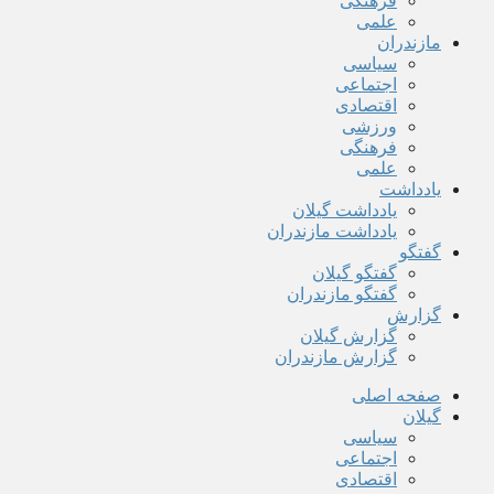
فرهنگی
علمی
مازندران
سیاسی
اجتماعی
اقتصادی
ورزشی
فرهنگی
علمی
یادداشت
یادداشت گیلان
یادداشت مازندران
گفتگو
گفتگو گیلان
گفتگو مازندران
گزارش
گزارش گیلان
گزارش مازندران
صفحه اصلی
گیلان
سیاسی
اجتماعی
اقتصادی