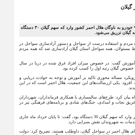
مدیر عامل جمعیت هلال احمر گیلان با بیان اینکه در دولت سیزدهم ۹۰۰ خودرو به ناوگان هلال احمر کشور وارد که سهم گیلان ۳۰ دستگاه
اه مردم و استفاده درست از سواحل و دستور آزادسازی سواحل در
شده توسط مسئولان، همه سواحل استان گیلان آزادسازی شد که همه مردم
و آموزش گفت: در خصوص میزان افراد غرق شده در دریا در سال
 رویکرد مساله محوری تاکید بر آموزش و توجه به حوادث دریایی و
ت، افزود: یکی ازرسالت‌های این جمعیت، هلال احمر است که در این
ه بیان کرد: طرح‌های سالمسازی با همکاری فرمانداران، شهرداران
یق نجات و امدادی، جنگ‌های شادی و برنامه‌های فرهنگی نیز در
وی با بیان اینکه در دولت سیزدهم 900 خودرو به ناوگان هلال احمر کشور وارد که سهم گیلان 30 دستگاه بود، گفت: تا پایان خرداد ماه جاری
احمر گیلان با بیان اینکه بیش از 95 درصد نیروهای هلال احمر در سواحل گیلان، داوطلب هستند، تصریح کرد: دولت