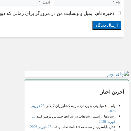
نام
ایمیل
ذخیره نام، ایمیل و وبسایت من در مرورگر برای زمانی که دوب
آخرین اخبار
وام ۲۰۰ میلیونی بدون دردسر به کشاورزان گیلانی
28 فوریه,
2026
رسانه‌ها از انتشار شایعات در شرایط حساس پرهیز کنند
28
فوریه, 2026
قاتل بابلسری از مخمصه «اعدام» نجات یافت
27 فوریه, 2026