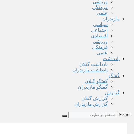
ورزشی
فرهنگی
علمی
مازندران
سیاسی
اجتماعی
اقتصادی
ورزشی
فرهنگی
علمی
یادداشت
یادداشت گیلان
یادداشت مازندران
گفتگو
گفتگو گیلان
گفتگو مازندران
گزارش
گزارش گیلان
گزارش مازندران
Search