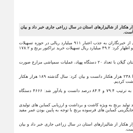
ازمان جهاد کشاورزی گیلان از اجرای نشاء مکانیزه در ۲۰۱ هزار هکتار از شالیزارهای استان در سال زراعی جاری خبر داد و بیان
به گزارش آژانس خبری کاسپین ؛ صالح محمدی در گفت وگو با شماری از خبرنگاران به جذب اعتبار ۹۱۱ میلیارد ریالی در حوزه تسهیلات
طرح توسعه مکانیزاسیون کشاورزی استان گیلان در سال گذشته اشاره و اظهار کرد: ۴۹.۲ میلیارد ریال تسهیلات خرید تراکتور برنج و ۱۷۸.۲
وی استان گیلان را دارای ۱۵۰ واحد پرورش نشاء دانست و گفت: در استان گیلان با تعداد ۲۰ دستگاه پهپاد، عملیات سمپاشی مزارع صورت
رئیس سازمان جهاد کشاورزی گیلان سطح زیر کشت برنج در استان را ۲۳۸ هزار هکتار دانست و بیان کرد: سال گذشته ۱۸۹ هزار هکتار
محمدی درجه مکانیزاسیون کاشت و برداشت برنج در استان گیلان را به ترتیب ۷۹.۴ و ۸۴.۴ درصد دانست و یادآور شد: ۴۶۶۶ دستگاه
 تولید برنج به ویژه کاشت و برداشت و ارزیابی کمباین های تولیدی
زینی کمباین های فرسوده برنج با توجه به پایین بودن عمر مفید
ازمان جهاد کشاورزی گیلان از اجرای نشاء مکانیزه در ۲۰۱ هزار هکتار از شالیزارهای استان در سال زراعی جاری خبر داد و بیان