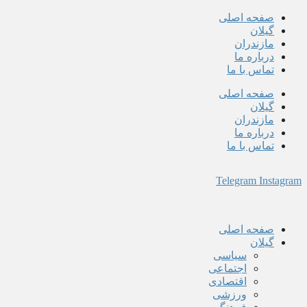
پرش
صفحه اصلی
به
گیلان
محتوا
مازندران
درباره ما
تماس با ما
صفحه اصلی
گیلان
مازندران
درباره ما
تماس با ما
Telegram
Instagram
صفحه اصلی
گیلان
سیاسی
اجتماعی
اقتصادی
ورزشی