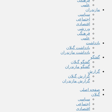
فرهنگی
علمی
مازندران
سیاسی
اجتماعی
اقتصادی
ورزشی
فرهنگی
علمی
یادداشت
یادداشت گیلان
یادداشت مازندران
گفتگو
گفتگو گیلان
گفتگو مازندران
گزارش
گزارش گیلان
گزارش مازندران
صفحه اصلی
گیلان
سیاسی
اجتماعی
اقتصادی