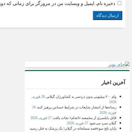
ذخیره نام، ایمیل و وبسایت من در مرورگر برای زمانی که دوب
آخرین اخبار
وام ۲۰۰ میلیونی بدون دردسر به کشاورزان گیلانی
28 فوریه,
2026
رسانه‌ها از انتشار شایعات در شرایط حساس پرهیز کنند
28
فوریه, 2026
قاتل بابلسری از مخمصه «اعدام» نجات یافت
27 فوریه, 2026
گیلان سرد می شود
27 فوریه, 2026
پایان تلخ سوءقصد مسلحانه در گیلان؛ یک پزشک به قتل رسید