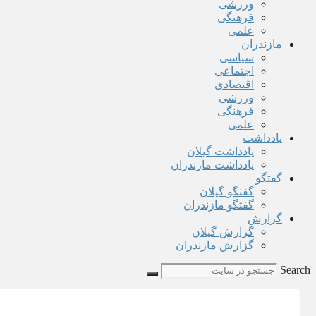
ورزشی
فرهنگی
علمی
مازندران
سیاسی
اجتماعی
اقتصادی
ورزشی
فرهنگی
علمی
یادداشت
یادداشت گیلان
یادداشت مازندران
گفتگو
گفتگو گیلان
گفتگو مازندران
گزارش
گزارش گیلان
گزارش مازندران
Search