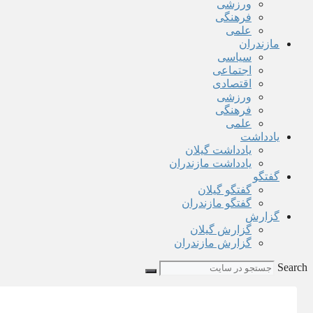
ورزشی
فرهنگی
علمی
مازندران
سیاسی
اجتماعی
اقتصادی
ورزشی
فرهنگی
علمی
یادداشت
یادداشت گیلان
یادداشت مازندران
گفتگو
گفتگو گیلان
گفتگو مازندران
گزارش
گزارش گیلان
گزارش مازندران
Search