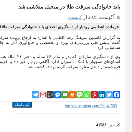
باند خانوادگی سرقت طلا در منجیل متلاشی شد
30 آگوست, 2025
از
کاسپین
فرمانده انتظامی رودبار از دستگیری اعضای باند خانوادگی سرقت طلا
گفت: پلیس طی بررسی‌های ویژه و تخصصی و جمع‌آوری آثار به جا 
شناسایی کرد.
وی از دستگیری سا
فروشنده از داخل مغازه سرقت کرده بودند، کشف شد.
.
کپی لینک
https://ircaspian.com/?p=41583
کد خبر:
41583