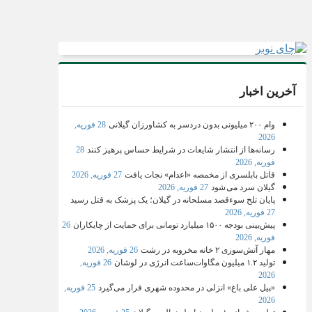
آخرین اخبار
وام ۲۰۰ میلیونی بدون دردسر به کشاورزان گیلانی
28 فوریه,
2026
رسانه‌ها از انتشار شایعات در شرایط حساس پرهیز کنند
28
فوریه, 2026
قاتل بابلسری از مخمصه «اعدام» نجات یافت
27 فوریه, 2026
گیلان سرد می شود
27 فوریه, 2026
پایان تلخ سوءقصد مسلحانه در گیلان؛ یک پزشک به قتل رسید
27 فوریه, 2026
پیش‌بینی بودجه ۱۵۰۰ میلیارد تومانی برای حمایت از چایکاران
26
فوریه, 2026
مهار آتش‌سوزی ۲ خانه مخروبه در رشت
26 فوریه, 2026
تولید ۱.۲ میلیون مگاوات‌ساعت انرژی در لوشان
26 فوریه,
2026
«پیل علی باغ» انزلی در محدوده شهری قرار می‌گیرد
25 فوریه,
2026