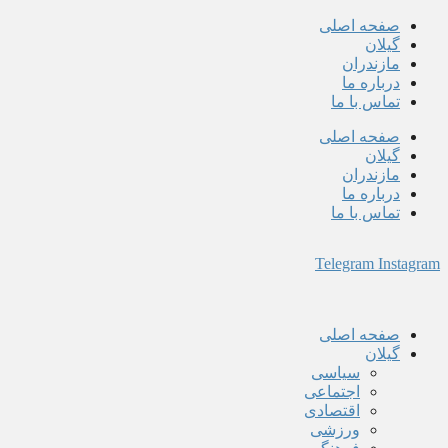
پرش
صفحه اصلی
به
گیلان
محتوا
مازندران
درباره ما
تماس با ما
صفحه اصلی
گیلان
مازندران
درباره ما
تماس با ما
Telegram
Instagram
صفحه اصلی
گیلان
سیاسی
اجتماعی
اقتصادی
ورزشی