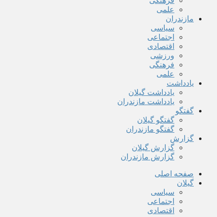
فرهنگی
علمی
مازندران
سیاسی
اجتماعی
اقتصادی
ورزشی
فرهنگی
علمی
یادداشت
یادداشت گیلان
یادداشت مازندران
گفتگو
گفتگو گیلان
گفتگو مازندران
گزارش
گزارش گیلان
گزارش مازندران
صفحه اصلی
گیلان
سیاسی
اجتماعی
اقتصادی