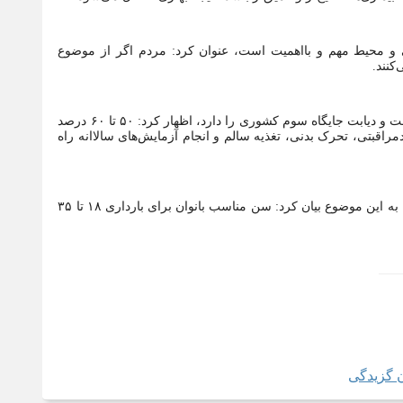
ی و محیط مهم و بااهمیت است، عنوان کرد: مردم اگر از موضوع
کنند.
دکتر سلیمانی با بیان اینکه گیلان در آمار مبتلایان به فشار خون رتبه نخست و دیابت جایگاه سوم کشوری را دارد، اظهار کرد: ۵۰ تا ۶۰ درصد
راقبتی، تحرک بدنی، تغذیه سالم و انجام آزمایش‌های سالاانه راه
وی در ادامه با اشاره به قانون جوانی جمعیت و خانواده و ضرورت توجه به این موضوع بیان کرد: سن مناسب بانوان برای بارداری ۱۸ تا ۳۵
ب‌ها
 گزیدگی