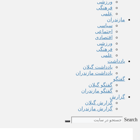
ورزشی
فرهنگی
علمی
مازندران
سیاسی
اجتماعی
اقتصادی
ورزشی
فرهنگی
علمی
یادداشت
یادداشت گیلان
یادداشت مازندران
گفتگو
گفتگو گیلان
گفتگو مازندران
گزارش
گزارش گیلان
گزارش مازندران
Search