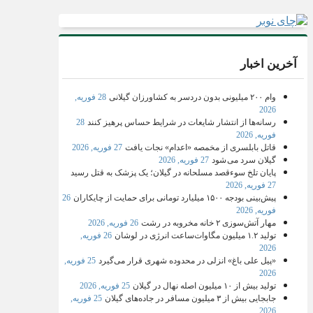
آخرین اخبار
وام ۲۰۰ میلیونی بدون دردسر به کشاورزان گیلانی
28 فوریه,
2026
رسانه‌ها از انتشار شایعات در شرایط حساس پرهیز کنند
28
فوریه, 2026
قاتل بابلسری از مخمصه «اعدام» نجات یافت
27 فوریه, 2026
گیلان سرد می شود
27 فوریه, 2026
پایان تلخ سوءقصد مسلحانه در گیلان؛ یک پزشک به قتل رسید
27 فوریه, 2026
پیش‌بینی بودجه ۱۵۰۰ میلیارد تومانی برای حمایت از چایکاران
26
فوریه, 2026
مهار آتش‌سوزی ۲ خانه مخروبه در رشت
26 فوریه, 2026
تولید ۱.۲ میلیون مگاوات‌ساعت انرژی در لوشان
26 فوریه,
2026
«پیل علی باغ» انزلی در محدوده شهری قرار می‌گیرد
25 فوریه,
2026
تولید بیش از ۱۰ میلیون اصله نهال در گیلان
25 فوریه, 2026
جابجایی بیش از ۳ میلیون مسافر در جاده‌های گیلان
25 فوریه,
2026