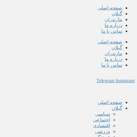
پرش
صفحه اصلی
به
گیلان
محتوا
مازندران
درباره ما
تماس با ما
صفحه اصلی
گیلان
مازندران
درباره ما
تماس با ما
Telegram
Instagram
صفحه اصلی
گیلان
سیاسی
اجتماعی
اقتصادی
ورزشی