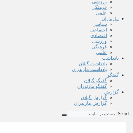
ورزشی
فرهنگی
علمی
مازندران
سیاسی
اجتماعی
اقتصادی
ورزشی
فرهنگی
علمی
یادداشت
یادداشت گیلان
یادداشت مازندران
گفتگو
گفتگو گیلان
گفتگو مازندران
گزارش
گزارش گیلان
گزارش مازندران
Search