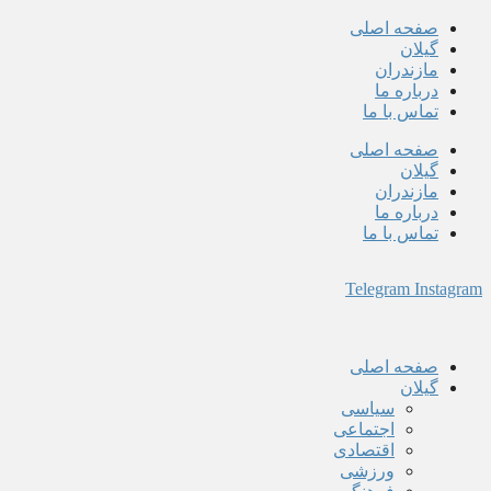
پرش
صفحه اصلی
به
گیلان
محتوا
مازندران
درباره ما
تماس با ما
صفحه اصلی
گیلان
مازندران
درباره ما
تماس با ما
Telegram
Instagram
صفحه اصلی
گیلان
سیاسی
اجتماعی
اقتصادی
ورزشی