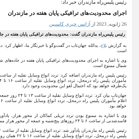
رئیس پلیس‌راه مازندران خبر داد:
اجرای محدودیت‌های‌ ترافیکی پایان هفته در مازندران
26 ژانویه, 2023
از
آژانس خبری کاسپین
رئیس پلیس‌راه مازندران گفت: محدودیت‌های‌ ترافیکی پایان هفته در جا
به گزارش
بلاغ
، یدالله جهان‌تاب در گفت‌وگو با خبرنگار ما، اظهار کرد
است.
وی با اشاره به اجرای محدودیت‌های‌ ترافیکی پایان هفته در جاده‌های ش
شمال ممنوع است.
یک‌طرفه خواهد بود که احتمال لغو این محدودیت وجود دارد.
جهان‌تاب بیان کرد:
خواهد بود.
وی با اشاره به ممنوع بودن تردد تریلی کماکان از محور هراز، یادآور
فاسد‌شدنی از ساعت ۶ تا ۲۴ روز‌های پنج‌شنبه و جمعه از محور هراز ممنوع می‌باشد.
پلیس راه درمحل،