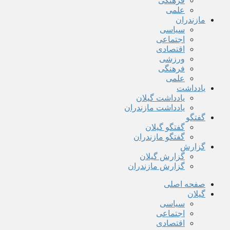
فرهنگی
علمی
مازندران
سیاسی
اجتماعی
اقتصادی
ورزشی
فرهنگی
علمی
یادداشت
یادداشت گیلان
یادداشت مازندران
گفتگو
گفتگو گیلان
گفتگو مازندران
گزارش
گزارش گیلان
گزارش مازندران
صفحه اصلی
گیلان
سیاسی
اجتماعی
اقتصادی