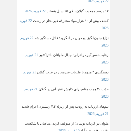
22 فوریه, 2026
۱۲ درصد جمعیت گیلان بالای ۶۵ سال هستند
22 فوریه, 2026
کشف بیش از ۱۰ هزار مواد محترقه غیرمجاز در رشت
22 فوریه,
2026
نزاع جنون‌انگیز دو جوان در لنگرود؛ قاتل دستگیر شد
22 فوریه,
2026
رقابت نفس‌گیر در انزلی؛ جدال ملوانان با تراکتور
21 فوریه,
2026
دستگیری ۴ متهم با فلزیاب غیرمجاز در غرب گیلان
21 فوریه,
2026
جذب ۲۰ همت منابع برای کاهش تنش آبی در گیلان
21 فوریه,
2026
تیم‌های ارزیاب به رودبنه پس از زلزله ۴.۴ ریشتری اعزام شدند
21 فوریه, 2026
ملوان در گرداب نوسان؛ از متوقف کردن مدعیان تا شکست
دقیقه ۹۰ در خرم‌آباد
19 فوریه, 2026