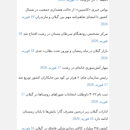
بولتن خبری «کاسپین»؛ از حالت هشداری جمعیت در شمال
کشور تا امضای تفاهم‌نامه مهم بین گیلان و مازندران
19 فوریه,
2026
مرکز تشخیص زودهنگام سرطان پستان در رشت افتتاح شد
18
فوریه, 2026
بازار گیلان در ماه رمضان و نوروز تحت نظارت جدی
18 فوریه,
2026
مهار آتش‌سوزی خانه‌ای در رشت
17 فوریه, 2026
رئیس سازمان چای: ۶ هزار تن کود بین چایکاران کشور توزیع شد
17 فوریه, 2026
ثبت‌ نام ۳۰۲۲ داوطلب انتخابات شوراهای روستاها در گیلان
17
فوریه, 2026
ادارات گیلان زیر ذره‌بین مصرف گاز؛ پایش‌ها تا پایان زمستان
ادامه دارد
16 فوریه, 2026
کشف ۳/۵ میلیارد کالای دندانپزشکی قاچاق در گیلان
16 فوریه,