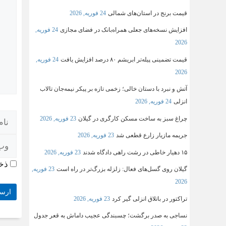
قیمت برنج در استان‌های شمالی
24 فوریه, 2026
افزایش نسخه‌های جعلی همراه‌بانک در فضای مجازی
24 فوریه,
2026
قیمت تضمینی پیله‌تر ابریشم ۸۰ درصد افزایش یافت
24 فوریه,
2026
آتش و نبرد با دستان خالی؛ زخمی تازه بر پیکر نیمه‌جان تالاب
انزلی
24 فوریه, 2026
چراغ سبز به ساخت مسکن کارگری در گیلان
23 فوریه, 2026
جریمه مازیار زارع قطعی شد
23 فوریه, 2026
۱۵ دهیار خاطی در رشت راهی دادگاه شدند
23 فوریه, 2026
ذخی
گیلان روی گسل‌های فعال: زلزله بزرگ‌تر در راه است
23 فوریه,
2026
تراکتور در باتلاق انزلی گیر کرد
23 فوریه, 2026
نساجی به صدر برگشت؛ چسبندگی عجیب داماش به قعر جدول