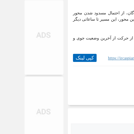
گان، از احتمال مسدود شدن محور
ن محور، این مسیر تا ساعاتی دیگر
 از حرکت از آخرین وضعیت جوی و
کپی لینک
https://ircasp