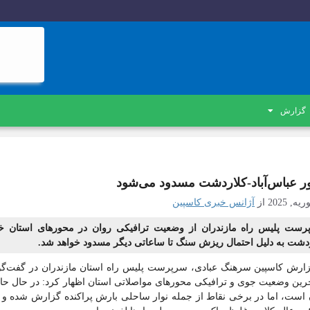
گزارش
ر عباس‌آباد-کلاردشت مسدود می‌شود
از
آژانس خبری کاسپین
رست پلیس راه مازندران از وضعیت ترافیکی روان در محورهای استان خبر
دشت به دلیل احتمال ریزش سنگ تا ساعاتی دیگر مسدود خواهد شد.
زارش کاسپین سرهنگ عبادی، سرپرست پلیس راه استان مازندران در گفت‌گو 
خرین وضعیت جوی و ترافیکی محورهای مواصلاتی استان اظهار کرد: در حال حاض
است، اما در برخی نقاط از جمله نوار ساحلی بارش پراکنده گزارش شده و همچ