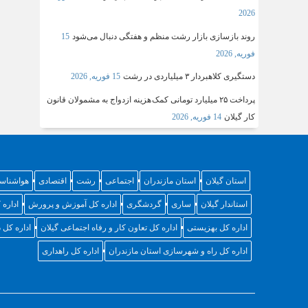
2026
روند بازسازی بازار رشت منظم و هفتگی دنبال می‌شود
15
فوریه, 2026
دستگیری کلاهبردار ۳ میلیاردی در رشت
15 فوریه, 2026
پرداخت ۲۵ میلیارد تومانی کمک هزینه ازدواج به مشمولان قانون
کار گیلان
14 فوریه, 2026
استان گیلان
استان مازندران
اجتماعی
رشت
اقتصادی
هواشناس
استاندار گیلان
ساری
گردشگری
اداره کل آموزش و پرورش
اداره 
اداره کل بهزیستی
اداره کل تعاون کار و رفاه اجتماعی گیلان
اداره کل
اداره کل راه و شهرسازی استان مازندران
اداره کل راهداری