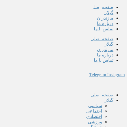
پرش
صفحه اصلی
به
گیلان
محتوا
مازندران
درباره ما
تماس با ما
صفحه اصلی
گیلان
مازندران
درباره ما
تماس با ما
Telegram
Instagram
صفحه اصلی
گیلان
سیاسی
اجتماعی
اقتصادی
ورزشی