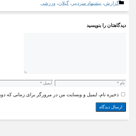
دسته‌ها
گزارش
،
پیشنهاد سردبیر
،
گیلان
،
ورزشی
دیدگاهتان را بنویسید
دیدگاه
نام
ایمیل
ذخیره نام، ایمیل و وبسایت من در مرورگر برای زمانی که دوب