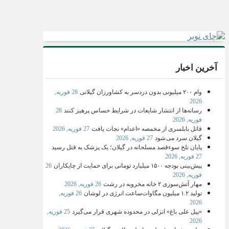
آخرین اخبار
وام ۲۰۰ میلیونی بدون دردسر به کشاورزان گیلانی
28 فوریه,
2026
رسانه‌ها از انتشار شایعات در شرایط حساس پرهیز کنند
28
فوریه, 2026
قاتل بابلسری از مخمصه «اعدام» نجات یافت
27 فوریه, 2026
گیلان سرد می شود
27 فوریه, 2026
پایان تلخ سوءقصد مسلحانه در گیلان؛ یک پزشک به قتل رسید
27 فوریه, 2026
پیش‌بینی بودجه ۱۵۰۰ میلیارد تومانی برای حمایت از چایکاران
26
فوریه, 2026
مهار آتش‌سوزی ۲ خانه مخروبه در رشت
26 فوریه, 2026
تولید ۱.۲ میلیون مگاوات‌ساعت انرژی در لوشان
26 فوریه,
2026
«پیل علی باغ» انزلی در محدوده شهری قرار می‌گیرد
25 فوریه,
2026