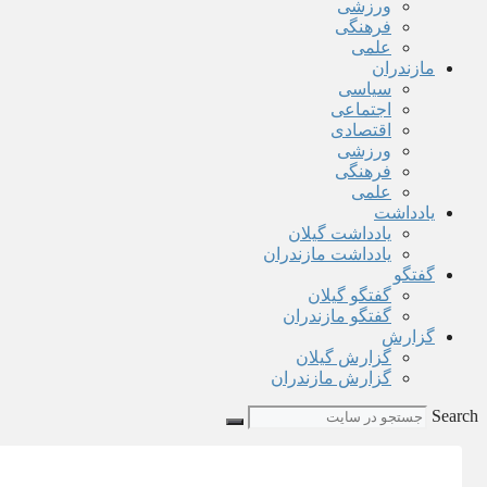
ورزشی
فرهنگی
علمی
مازندران
سیاسی
اجتماعی
اقتصادی
ورزشی
فرهنگی
علمی
یادداشت
یادداشت گیلان
یادداشت مازندران
گفتگو
گفتگو گیلان
گفتگو مازندران
گزارش
گزارش گیلان
گزارش مازندران
Search