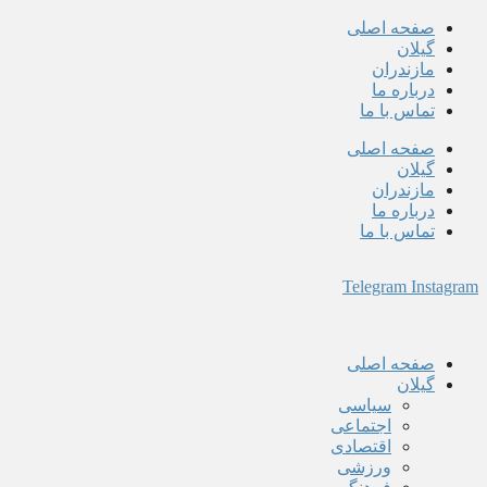
پرش
صفحه اصلی
به
گیلان
محتوا
مازندران
درباره ما
تماس با ما
صفحه اصلی
گیلان
مازندران
درباره ما
تماس با ما
Telegram
Instagram
صفحه اصلی
گیلان
سیاسی
اجتماعی
اقتصادی
ورزشی