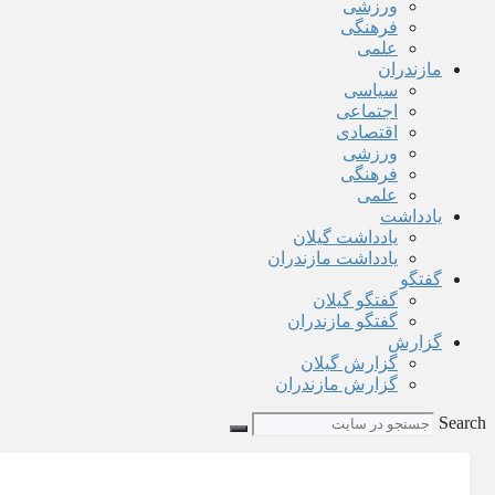
ورزشی
فرهنگی
علمی
مازندران
سیاسی
اجتماعی
اقتصادی
ورزشی
فرهنگی
علمی
یادداشت
یادداشت گیلان
یادداشت مازندران
گفتگو
گفتگو گیلان
گفتگو مازندران
گزارش
گزارش گیلان
گزارش مازندران
Search