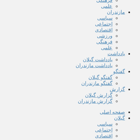
فرهنگی
علمی
مازندران
سیاسی
اجتماعی
اقتصادی
ورزشی
فرهنگی
علمی
یادداشت
یادداشت گیلان
یادداشت مازندران
گفتگو
گفتگو گیلان
گفتگو مازندران
گزارش
گزارش گیلان
گزارش مازندران
صفحه اصلی
گیلان
سیاسی
اجتماعی
اقتصادی